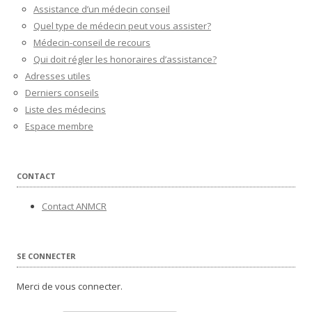
Assistance d’un médecin conseil
Quel type de médecin peut vous assister?
Médecin-conseil de recours
Qui doit régler les honoraires d’assistance?
Adresses utiles
Derniers conseils
Liste des médecins
Espace membre
CONTACT
Contact ANMCR
SE CONNECTER
Merci de vous connecter.