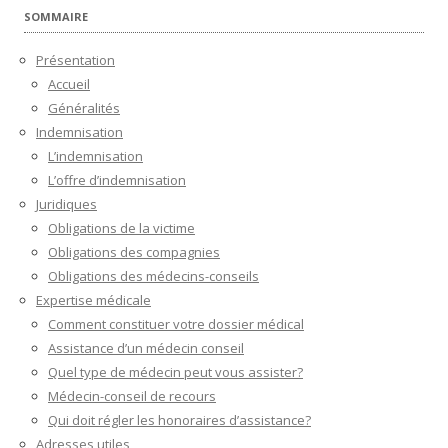
SOMMAIRE
Présentation
Accueil
Généralités
Indemnisation
L’indemnisation
L’offre d’indemnisation
Juridiques
Obligations de la victime
Obligations des compagnies
Obligations des médecins-conseils
Expertise médicale
Comment constituer votre dossier médical
Assistance d’un médecin conseil
Quel type de médecin peut vous assister?
Médecin-conseil de recours
Qui doit régler les honoraires d’assistance?
Adresses utiles