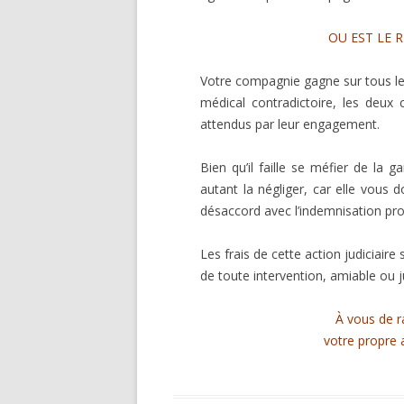
OU EST LE 
Votre compagnie gagne sur tous les
médical contradictoire, les deux
attendus par leur engagement.
Bien qu’il faille se méfier de la 
autant la négliger, car elle vous 
désaccord avec l’indemnisation pr
Les frais de cette action judiciaire
de toute intervention, amiable ou ju
À vous de r
votre propre 