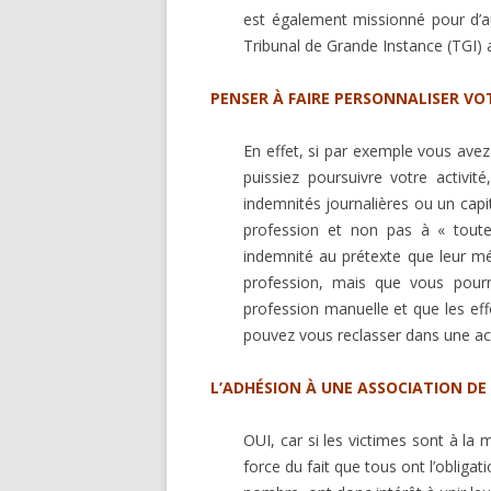
est également missionné pour d’au
Tribunal de Grande Instance (TGI)
PENSER À FAIRE PERSONNALISER VO
En effet, si par exemple vous avez
puissiez poursuivre votre activité
indemnités journalières ou un capi
profession et non pas à « toute
indemnité au prétexte que leur mé
profession, mais que vous pourr
profession manuelle et que les eff
pouvez vous reclasser dans une act
L’ADHÉSION À UNE ASSOCIATION DE 
OUI, car si les victimes sont à la
force du fait que tous ont l’obliga