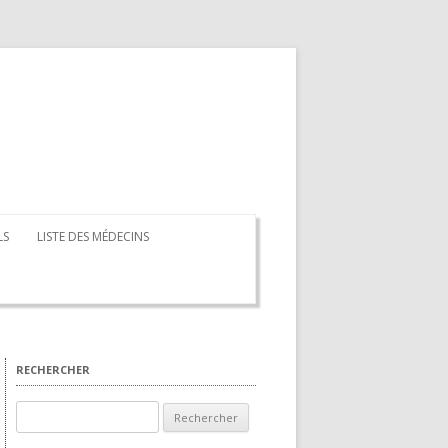
Aller au contenu principal
LS
LISTE DES MÉDECINS
RECHERCHER
Rechercher :