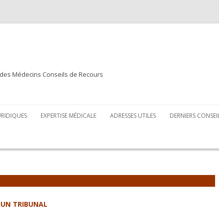
 des Médecins Conseils de Recours
URIDIQUES
EXPERTISE MÉDICALE
ADRESSES UTILES
DERNIERS CONSEI
R UN TRIBUNAL