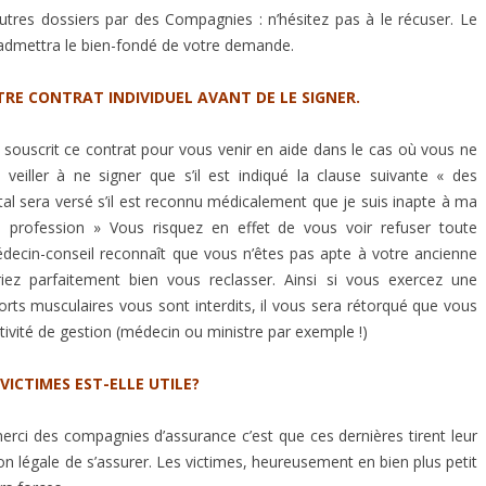
tres dossiers par des Compagnies : n’hésitez pas à le récuser. Le
 admettra le bien-fondé de votre demande.
TRE CONTRAT INDIVIDUEL AVANT DE LE SIGNER.
 souscrit ce contrat pour vous venir en aide dans le cas où vous ne
, veiller à ne signer que s’il est indiqué la clause suivante « des
tal sera versé s’il est reconnu médicalement que je suis inapte à ma
 profession » Vous risquez en effet de vous voir refuser toute
decin-conseil reconnaît que vous n’êtes pas apte à votre ancienne
iez parfaitement bien vous reclasser. Ainsi si vous exercez une
orts musculaires vous sont interdits, il vous sera rétorqué que vous
ivité de gestion (médecin ou ministre par exemple !)
VICTIMES EST-ELLE UTILE?
 merci des compagnies d’assurance c’est que ces dernières tirent leur
tion légale de s’assurer. Les victimes, heureusement en bien plus petit