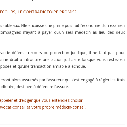
RECOURS, LE CONTRADICTOIRE PROMIS?
 tableaux. Elle encaisse une prime puis fait l’économie d’un examen
 compagnies n’ayant à payer qu’un seul médecin au lieu des deux
garantie défense-recours ou protection juridique, il ne faut pas pour
donne droit à introduire une action judiciaire lorsque vous restez en
oposée et qu’une transaction amiable a échoué.
 seront alors assumés par l’assureur qui s’est engagé à régler les frais
diciaire, destinée à défendre l’assuré.
appeler et d’exiger que vous entendiez choisir
avocat-conseil et votre propre médecin-conseil.