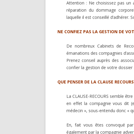
Attention : Ne choisissez pas un a
réparation du dommage corporel. 
laquelle il est conseillé d’adhérer.
NE CONFIEZ PAS LA GESTION DE VOT
De nombreux Cabinets de Recou
émanations des compagnies d’ass
Prenez conseil auprès des associ
confier la gestion de votre dossier
QUE PENSER DE LA CLAUSE RECOURS
La CLAUSE-RECOURS semble être u
en effet la compagnie vous dit (
médecin », sous-entendu donc « qui
En, fait vous êtes convoqué par
également par la compagnie advers