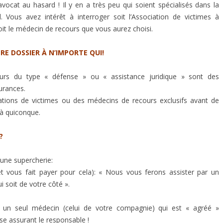
vocat au hasard ! Il y en a très peu qui soient spécialisés dans la
Vous avez intérêt à interroger soit l’Association de victimes à
 Soit le médecin de recours que vous aurez choisi.
RE DOSSIER À N’IMPORTE QUI!
rs du type « défense » ou « assistance juridique » sont des
urances.
ations de victimes ou des médecins de recours exclusifs avant de
 à quiconque.
?
ne supercherie:
et vous fait payer pour cela): « Nous vous ferons assister par un
 soit de votre côté ».
 un seul médecin (celui de votre compagnie) qui est « agréé »
e assurant le responsable !