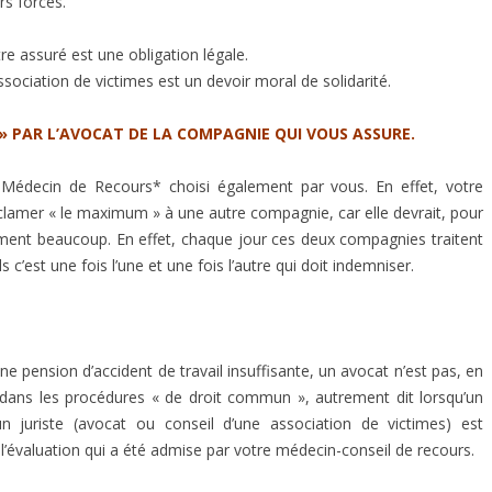
rs forces.
tre assuré est une obligation légale.
sociation de victimes est un devoir moral de solidarité.
 » PAR L’AVOCAT DE LA COMPAGNIE QUI VOUS ASSURE.
Médecin de Recours* choisi également par vous. En effet, votre
lamer « le maximum » à une autre compagnie, car elle devrait, pour
ment beaucoup. En effet, chaque jour ces deux compagnies traitent
c’est une fois l’une et une fois l’autre qui doit indemniser.
une pension d’accident de travail insuffisante, un avocat n’est pas, en
 dans les procédures « de droit commun », autrement dit lorsqu’un
un juriste (avocat ou conseil d’une association de victimes) est
l’évaluation qui a été admise par votre médecin-conseil de recours.