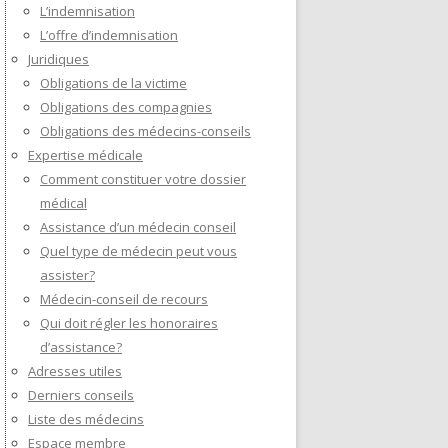
L’indemnisation
L’offre d’indemnisation
Juridiques
Obligations de la victime
Obligations des compagnies
Obligations des médecins-conseils
Expertise médicale
Comment constituer votre dossier
médical
Assistance d’un médecin conseil
Quel type de médecin peut vous
assister?
Médecin-conseil de recours
Qui doit régler les honoraires
d’assistance?
Adresses utiles
Derniers conseils
Liste des médecins
Espace membre