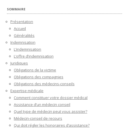
SOMMAIRE
Présentation
Accueil
Généralités
Indemnisation
L’indemnisation
L’offre d’indemnisation
Juridiques
Obligations de la victime
Obligations des compagnies
Obligations des médecins-conseils
Expertise médicale
Comment constituer votre dossier médical
Assistance d’un médecin conseil
Quel type de médecin peut vous assister?
Médecin-conseil de recours
Qui doit régler les honoraires d’assistance?