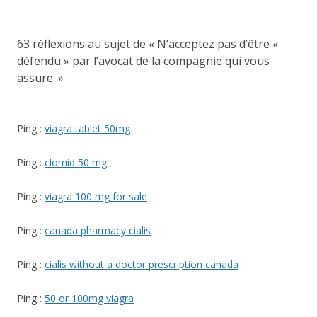
63 réflexions au sujet de «
N’acceptez pas d’être «
défendu » par l’avocat de la compagnie qui vous
assure.
»
Ping :
viagra tablet 50mg
Ping :
clomid 50 mg
Ping :
viagra 100 mg for sale
Ping :
canada pharmacy cialis
Ping :
cialis without a doctor prescription canada
Ping :
50 or 100mg viagra