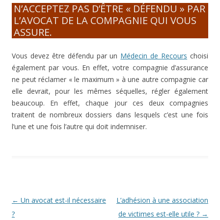
N’ACCEPTEZ PAS D’ÊTRE « DÉFENDU » PAR
L’AVOCAT DE LA COMPAGNIE QUI VOUS
ASSURE.
Vous devez être défendu par un
Médecin de Recours
choisi
également par vous. En effet, votre compagnie d’assurance
ne peut réclamer « le maximum » à une autre compagnie car
elle devrait, pour les mêmes séquelles, régler également
beaucoup. En effet, chaque jour ces deux compagnies
traitent de nombreux dossiers dans lesquels c’est une fois
l’une et une fois l’autre qui doit indemniser.
Navigation des articles
←
Un avocat est-il nécessaire
L’adhésion à une association
?
de victimes est-elle utile ?
→