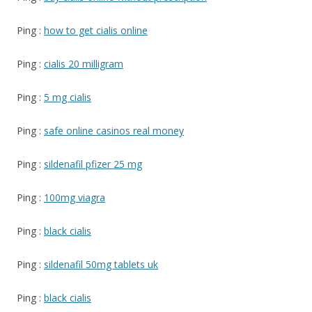
Ping :
how to get cialis online
Ping :
cialis 20 milligram
Ping :
5 mg cialis
Ping :
safe online casinos real money
Ping :
sildenafil pfizer 25 mg
Ping :
100mg viagra
Ping :
black cialis
Ping :
sildenafil 50mg tablets uk
Ping :
black cialis