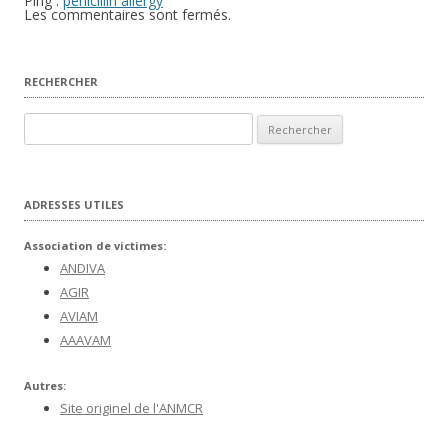
Ping :
penicillin allergy
Les commentaires sont fermés.
RECHERCHER
Rechercher :
ADRESSES UTILES
Association de victimes:
ANDIVA
AGIR
AVIAM
AAAVAM
Autres:
Site originel de l'ANMCR