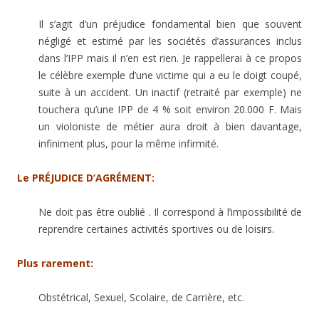
Il s’agit d’un préjudice fondamental bien que souvent
négligé et estimé par les sociétés d’assurances inclus
dans l’IPP mais il n’en est rien. Je rappellerai à ce propos
le célèbre exemple d’une victime qui a eu le doigt coupé,
suite à un accident. Un inactif (retraité par exemple) ne
touchera qu’une IPP de 4 % soit environ 20.000 F. Mais
un violoniste de métier aura droit à bien davantage,
infiniment plus, pour la même infirmité.
Le PRÉJUDICE D’AGRÉMENT:
Ne doit pas être oublié . Il correspond à l’impossibilité de
reprendre certaines activités sportives ou de loisirs.
Plus rarement:
Obstétrical, Sexuel, Scolaire, de Carrière, etc.