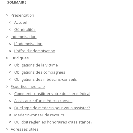
SOMMAIRE
Présentation
Accueil
Généralités
Indemnisation
L’indemnisation
L’offre d’indemnisation
Juridiques
Obligations de la victime
Obligations des compagnies
Obligations des médecins-conseils
Expertise médicale
Comment constituer votre dossier médical
Assistance d’un médecin conseil
Quel type de médecin peut vous assister?
Médecin-conseil de recours
Qui doit régler les honoraires d’assistance?
Adresses utiles