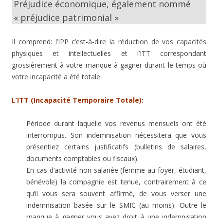
Préjudice économique, également nommé
« préjudice patrimonial »
Il comprend: l’IPP c’est-à-dire la réduction de vos capacités
physiques et intellectuelles et l’ITT correspondant
grossièrement à votre manque à gagner durant le temps où
votre incapacité a été totale.
L’ITT (Incapacité Temporaire Totale):
Période durant laquelle vos revenus mensuels ont été
interrompus. Son indemnisation nécessitera que vous
présentiez certains justificatifs (bulletins de salaires,
documents comptables ou fiscaux).
En cas d’activité non salariée (femme au foyer, étudiant,
bénévole) la compagnie est tenue, contrairement à ce
qu’il vous sera souvent affirmé, de vous verser une
indemnisation basée sur le SMIC (au moins). Outre le
manque à gagner vous avez droit à une indemnisation